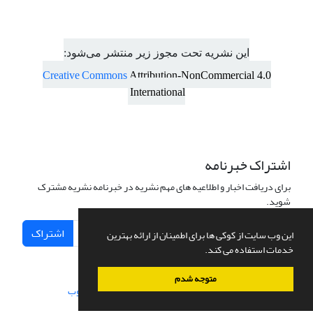
این نشریه تحت مجوز زیر منتشر می‌شود:
Creative Commons
Attribution-NonCommercial 4.0
International
اشتراک خبرنامه
برای دریافت اخبار و اطلاعیه های مهم نشریه در خبرنامه نشریه مشترک
شوید.
اشتراک
این وب سایت از کوکی ها برای اطمینان از ارائه بهترین
خدمات استفاده می کند.
متوجه شدم
سامانه مدیریت نشریات علمی.
طراحی و پیاده سازی از
سیناوب