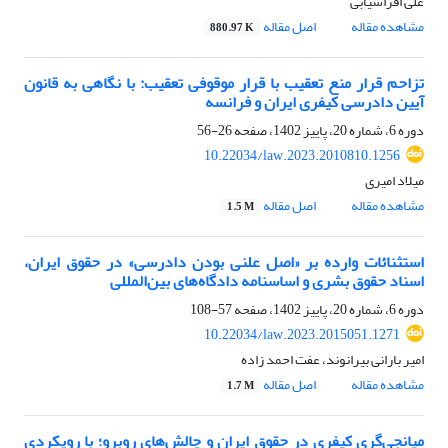
علی افراسیابی
مشاهده مقاله
اصل مقاله
880.97 K
تزاحم قرار منع تعقیب با قرار موقوفی تعقیب: با نگاهی به قانون
آیین دادرسی کیفری ایران و فرانسه
دوره 6، شماره 20، پاییز 1402، صفحه
26-56
10.22034/law.2023.2010810.1256
میلاد امیری
مشاهده مقاله
اصل مقاله
1.5 M
استثنائات وارده بر «اصل علنی بودن دادرسی» در حقوق ایران،
اسناد حقوق بشری و اساسنامه دادگاه‌های بین‌المللی
دوره 6، شماره 20، پاییز 1402، صفحه
57-108
10.22034/law.2023.2015051.1271
امیر بارانی بیرانوند، عفت احمد زاده
مشاهده مقاله
اصل مقاله
1.7 M
میانجی‌گری کیفری در حقوق ایران و چالش‌های روبرو؛ با رویکردی