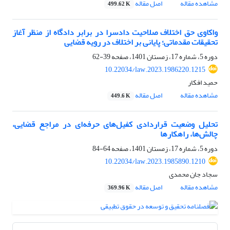
مشاهده مقاله
اصل مقاله
499.62 K
واکاوی حق اختلاف صلاحیت دادسرا در برابر دادگاه از منظر آغاز
تحقیقات مقدماتی؛ پایانی بر اختلاف در رویه قضایی
دوره 5، شماره 17، زمستان 1401، صفحه
39-62
10.22034/law.2023.1986220.1215
حمید افکار
مشاهده مقاله
اصل مقاله
449.6 K
تحلیل وضعیت قراردادی کفیل‌های حرفه‌ای در مراجع قضایی،
چالش‌ها، راهکارها
دوره 5، شماره 17، زمستان 1401، صفحه
64-84
10.22034/law.2023.1985890.1210
سجاد جان محمدی
مشاهده مقاله
اصل مقاله
369.96 K