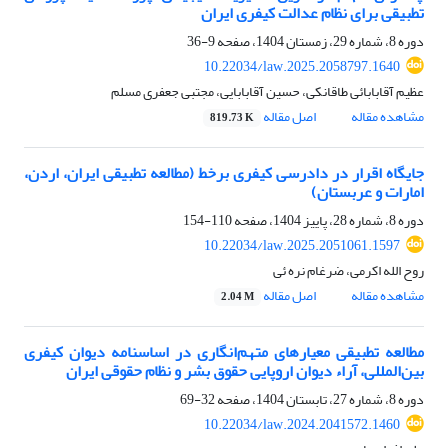
تطبیقی برای نظام عدالت کیفری ایران
دوره 8، شماره 29، زمستان 1404، صفحه
9-36
10.22034/law.2025.2058797.1640
عظیم آقابابائی طاقانکی، حسین آقابابایی، مجتبی جعفری مسلم
مشاهده مقاله
اصل مقاله
819.73 K
جایگاه اقرار در دادرسی‌ کیفری برخط (مطالعه تطبیقی ایران، اردن،
امارات و عربستان)
دوره 8، شماره 28، پاییز 1404، صفحه
110-154
10.22034/law.2025.2051061.1597
روح الله اکرمی، ضرغام نره ئی
مشاهده مقاله
اصل مقاله
2.04 M
مطالعه تطبیقی معیارهای متهم‌انگاری در اساسنامه دیوان کیفری
بین‌المللی، آراء دیوان اروپایی حقوق بشر و نظام حقوقی ایران
دوره 8، شماره 27، تابستان 1404، صفحه
32-69
10.22034/law.2024.2041572.1460